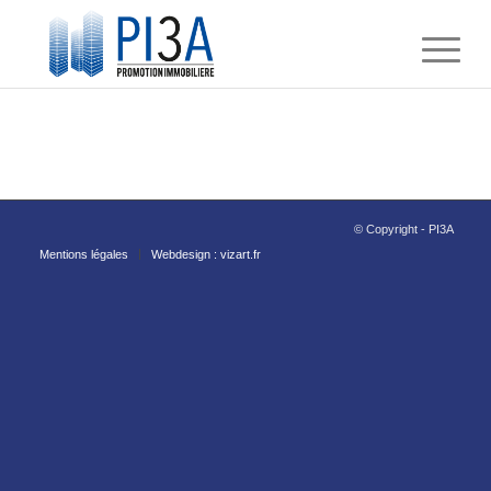
© Copyright - PI3A
Mentions légales
Webdesign : vizart.fr