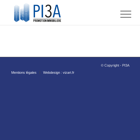
© Copyright - PI3A
Mentions légales
Webdesign : vizart.fr